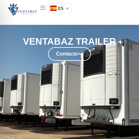
ES
VENTABAZ TRAILER
Contacto