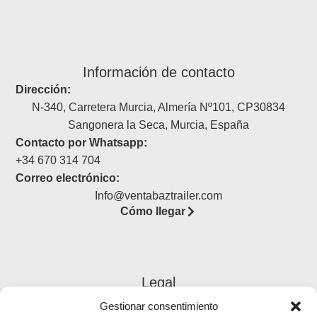
Información de contacto
Dirección:
N-340, Carretera Murcia, Almería Nº101, CP30834
Sangonera la Seca, Murcia, España
Contacto por Whatsapp:
+34 670 314 704
Correo electrónico:
Info@ventabaztrailer.com
Cómo llegar
Legal
Gestionar consentimiento
Aviso legal