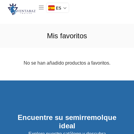
ES
Mis favoritos
No se han añadido productos a favoritos.
Encuentre su semirremolque
ideal
Explore nuestro catálogo y descubra